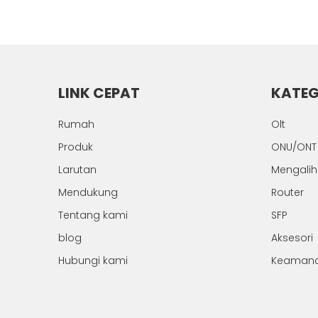
LINK CEPAT
KATEG
Rumah
Olt
Produk
ONU/ONT
Larutan
Mengali
Mendukung
Router
Tentang kami
SFP
blog
Aksesori
Hubungi kami
Keaman