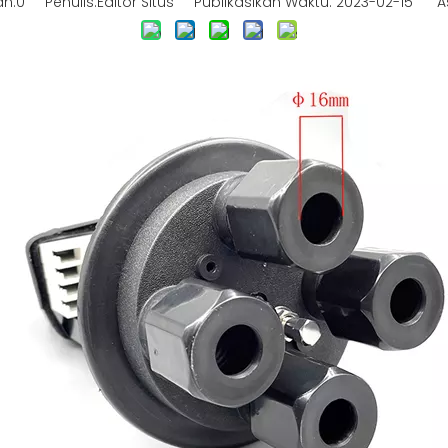
n:
0
Penulis:Editor Situs Publikasikan Waktu: 2023-02-15 As