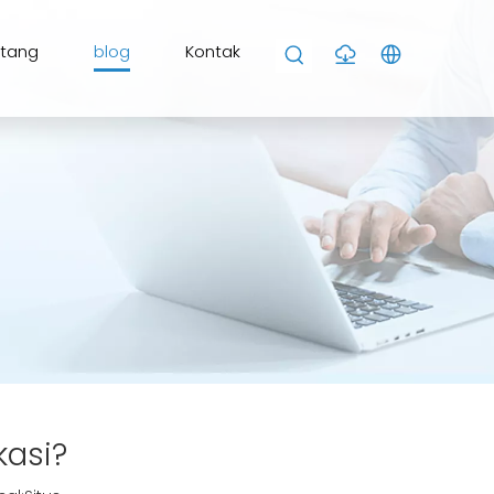
ntang
blog
Kontak
kasi?