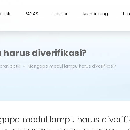
roduk
PANAS
Larutan
Mendukung
Te
arus diverifikasi?
erat optik
»
Mengapa modul lampu harus diverifikasi?
apa modul lampu harus diverifi