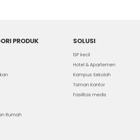
ORI PRODUK
SOLUSI
lSP kecil
Hotel & Apartemen
hkan
Kampus Sekolah
Taman Kantor
Fasilitas medis
an Rumah