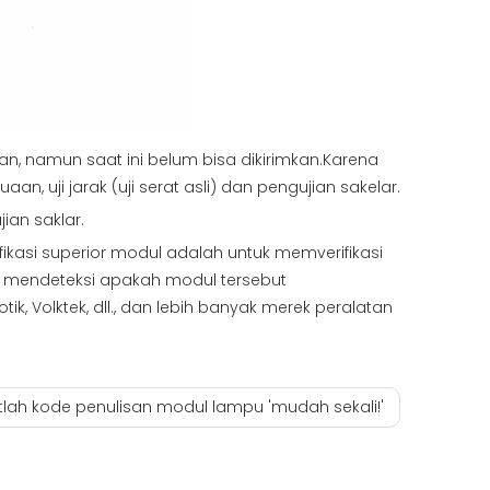
an, namun saat ini belum bisa dikirimkan.Karena
, uji jarak (uji serat asli) dan pengujian sakelar.
ian saklar.
ifikasi superior modul adalah untuk memverifikasi
k mendeteksi apakah modul tersebut
k, Volktek, dll., dan lebih banyak merek peralatan
tlah kode penulisan modul lampu 'mudah sekali!'