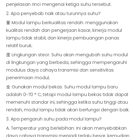
penjelasan rinci mengenai ketiga suhu tersebut:
2. Apa penyebab naik atau turunnya suhu?
量 Modul lampu berkualitas rendah: menggunakan
kualitas rendah dan pengerjaan kasar, kinerja modul
lampu tidak stabil, dan kinerja pembuangan panas
relatif buruk;
度 Lingkungan steor: Suhu akan mengubah suhu modul
di lingkungan yang berbeda, sehingga mempengaruhi
modulus daya cahaya transmisi dan sensitivitas
penerimaan modul;
全 Gunakan modul bekas: Suhu modul lampu baru
adalah 0-70 ° C, tetapi modul lampu bekas tidak dapat
memenuhi standar ini, sehingga ketika suhu tinggi atau
rendah, modul lampu tidak akan berfungsi dengan baik.
3. Apa pengaruh suhu pada modul lampu?
A. Temperatur yang berlebihan: Ini akan menyebabkan
daya cahaya transmisi menjadi terlalu besar, kemudian