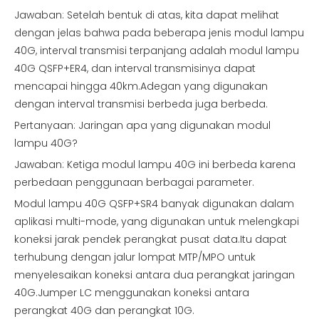
Jawaban: Setelah bentuk di atas, kita dapat melihat
dengan jelas bahwa pada beberapa jenis modul lampu
40G, interval transmisi terpanjang adalah modul lampu
40G QSFP+ER4, dan interval transmisinya dapat
mencapai hingga 40km.Adegan yang digunakan
dengan interval transmisi berbeda juga berbeda.
Pertanyaan: Jaringan apa yang digunakan modul
lampu 40G?
Jawaban: Ketiga modul lampu 40G ini berbeda karena
perbedaan penggunaan berbagai parameter.
Modul lampu 40G QSFP+SR4 banyak digunakan dalam
aplikasi multi-mode, yang digunakan untuk melengkapi
koneksi jarak pendek perangkat pusat data.Itu dapat
terhubung dengan jalur lompat MTP/MPO untuk
menyelesaikan koneksi antara dua perangkat jaringan
40G.Jumper LC menggunakan koneksi antara
perangkat 40G dan perangkat 10G.