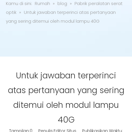
Kamu di sini:
Rumah
»
blog
»
Pabrik peralatan serat
optik
»
Untuk jawaban terperinci atas pertanyaan
yang sering ditemui oleh modul lampu 40G
Untuk jawaban terperinci
atas pertanyaan yang sering
ditemui oleh modul lampu
40G
Tampilan:
0
Penulis:Editor Situs Publikasikan Waktu: