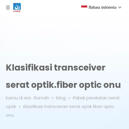
Bahasa indonesia
Klasifikasi transceiver
serat optik.fiber optic onu
Kamu di sini:
Rumah
»
blog
»
Pabrik peralatan serat
optik
»
Klasifikasi transceiver serat optik.fiber optic
onu