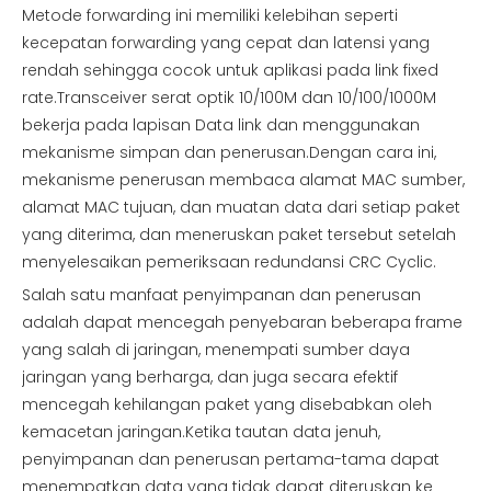
Metode forwarding ini memiliki kelebihan seperti
kecepatan forwarding yang cepat dan latensi yang
rendah sehingga cocok untuk aplikasi pada link fixed
rate.Transceiver serat optik 10/100M dan 10/100/1000M
bekerja pada lapisan Data link dan menggunakan
mekanisme simpan dan penerusan.Dengan cara ini,
mekanisme penerusan membaca alamat MAC sumber,
alamat MAC tujuan, dan muatan data dari setiap paket
yang diterima, dan meneruskan paket tersebut setelah
menyelesaikan pemeriksaan redundansi CRC Cyclic.
Salah satu manfaat penyimpanan dan penerusan
adalah dapat mencegah penyebaran beberapa frame
yang salah di jaringan, menempati sumber daya
jaringan yang berharga, dan juga secara efektif
mencegah kehilangan paket yang disebabkan oleh
kemacetan jaringan.Ketika tautan data jenuh,
penyimpanan dan penerusan pertama-tama dapat
menempatkan data yang tidak dapat diteruskan ke