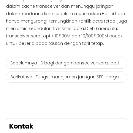
dalam cache transceiver dan menunggu jaringan
dalam keadaan diam sebelum meneruskan.Hal ini tidak
hanya mengurangi kemungkinan konflik data tetapi juga
menjamin keandalan transmisi data.Oleh karena itu,
transceiver serat optik 10/100M dan 10/100/1000M cocok
untuk bekerja pada tautan dengan tarif tetap.
Sebelumnya :
Dibagi dengan transceiver serat optik sfp yang kompatibel dengan fiber optic.huawei
Berikutnya :
Fungsi manajemen jaringan SFP. Harga modul sfp
Kontak