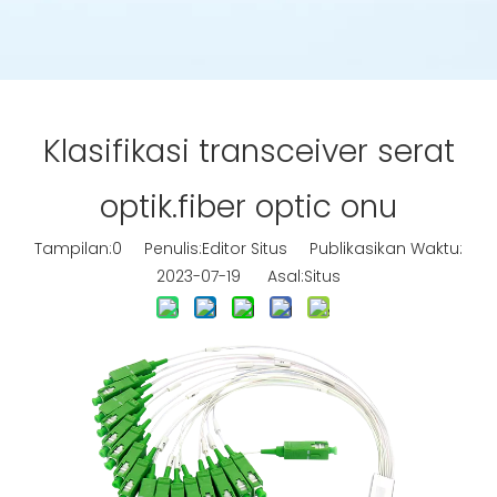
Klasifikasi transceiver serat
optik.fiber optic onu
Tampilan:
0
Penulis:Editor Situs Publikasikan Waktu:
2023-07-19 Asal:
Situs