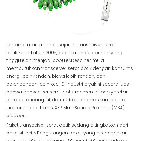
Pertama mari kita lihat sejarah transceiver serat
optik.Sejak tahun 2003, kepadatan pelabuhan yang
tinggi telah menjadi populer.Desainer mulai
membutuhkan transceiver serat optik dengan konsumsi
energi lebih rendah, biaya lebih rendah, dan
perencanaan lebih kecil.Di industri diyakini secara luas
bahwa transceiver serat optik memenuhi persyaratan
para perancang ini, dan ketika dipromosikan secara
luas di bidang teknis, XFP Multi Source Protocol (MSA)
diadopsi.
Paket transceiver serat optik sedang ditingkatkan dari
paket 4 inci × Pengurangan paket yang direncanakan
dari paket 3,5 inci menjadi 2,3 inci × 0,68 inci.Ini adalah