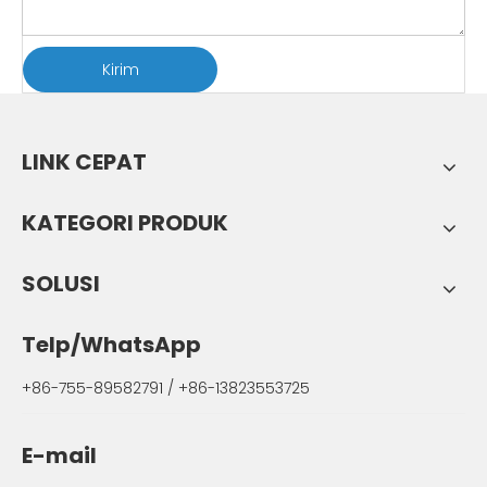
Kirim
LINK CEPAT
KATEGORI PRODUK
SOLUSI
Telp/WhatsApp
+86-755-89582791 / +86-13823553725
E-mail