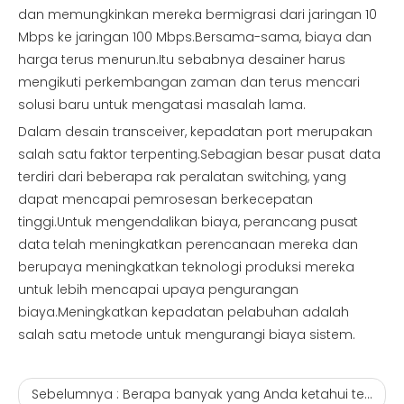
dan memungkinkan mereka bermigrasi dari jaringan 10
Mbps ke jaringan 100 Mbps.Bersama-sama, biaya dan
harga terus menurun.Itu sebabnya desainer harus
mengikuti perkembangan zaman dan terus mencari
solusi baru untuk mengatasi masalah lama.
Dalam desain transceiver, kepadatan port merupakan
salah satu faktor terpenting.Sebagian besar pusat data
terdiri dari beberapa rak peralatan switching, yang
dapat mencapai pemrosesan berkecepatan
tinggi.Untuk mengendalikan biaya, perancang pusat
data telah meningkatkan perencanaan mereka dan
berupaya meningkatkan teknologi produksi mereka
untuk lebih mencapai upaya pengurangan
biaya.Meningkatkan kepadatan pelabuhan adalah
salah satu metode untuk mengurangi biaya sistem.
Sebelumnya :
Berapa banyak yang Anda ketahui tentang kuncir serat optik?