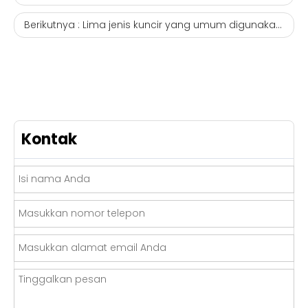
Berikutnya :
Lima jenis kuncir yang umum digunakan dalam sistem SFP untuk transmisi
Kontak