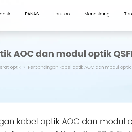
roduk
PANAS
Larutan
Mendukung
Te
tik AOC dan modul optik QSF
erat optik
»
Perbandingan kabel optik AOC dan modul optik
gan kabel optik AOC dan modul o