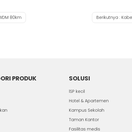
 CWDM 80km
Berikutnya :
Kabel
ORI PRODUK
SOLUSI
lSP kecil
Hotel & Apartemen
hkan
Kampus Sekolah
Taman Kantor
Fasilitas medis