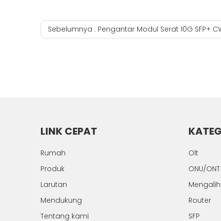
Sebelumnya :
Pengantar Modul Serat 10G SFP+
LINK CEPAT
KATEG
Rumah
Olt
Produk
ONU/ONT
Larutan
Mengali
Mendukung
Router
Tentang kami
SFP