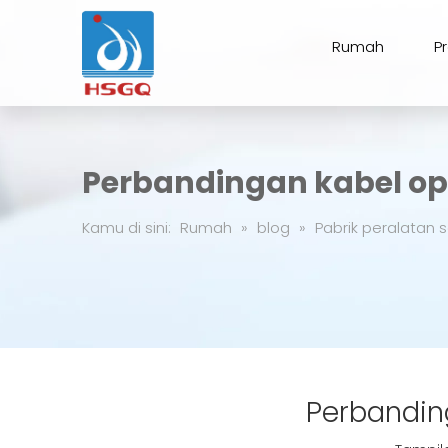
Rumah
P
Perbandingan kabel op
Kamu di sini:
Rumah
»
blog
»
Pabrik peralatan s
Perbandin