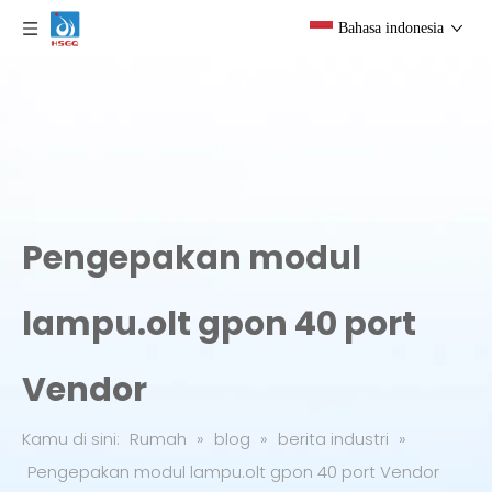
Bahasa indonesia
Pengepakan modul
lampu.olt gpon 40 port
Vendor
Kamu di sini:
Rumah
»
blog
»
berita industri
»
Pengepakan modul lampu.olt gpon 40 port Vendor