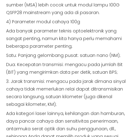
sumber (MSA) lebih cocok untuk modul lampu 100G
QSFP28 mainstream yang ada di pasaran.
4) Parameter modul cahaya 100g
Ada banyak parameter teknis optoelektronik yang
sangat penting, namun kita hanya perlu memahami
beberapa parameter penting;
Satu: Panjang gelombang pusat: satuan nano (NM);
Dua: Kecepatan transmisi: mengacu pada jumlah Bit
(BIT) yang mengirimkan data per detik, satuan BPS;
3: Jarak transmisi: mengacu pada jarak dimana sinyal
cahaya tidak memerlukan relai dapat ditransmisikan
secara langsung, satuan kilometer (juga dikenal
sebagai kilometer, KM);
Ada kategori laser lainnya, kehilangan dan hamburan,
daya pancar cahaya dan sensitivitas penerimaan,
antarmuka serat optik dan suhu penggunaan, dll.,
sehingga Anda dapat memilih produk yang sesuai