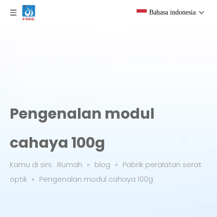
Bahasa indonesia
Pengenalan modul
cahaya 100g
Kamu di sini:
Rumah
»
blog
»
Pabrik peralatan serat
optik
»
Pengenalan modul cahaya 100g