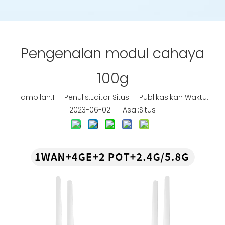
Pengenalan modul cahaya
100g
Tampilan:
1
Penulis:Editor Situs Publikasikan Waktu:
2023-06-02 Asal:
Situs