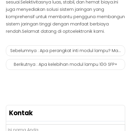
sesuai.Selektivitasnya luas, stabil, dan hemat biaya.Ini
juga menyediakan solusi sistem jaringan yang
komprehensif untuk membantu pengguna membangun
sistem jaringan tinggi dengan manfaat berbiaya
rendah.Selamat datang di optoelektronik kami.
Sebelumnya :
Apa perangkat inti modul lampu? Manufaktur epon onu
Berikutnya :
Apa kelebihan modul lampu 10G SFP+
Kontak