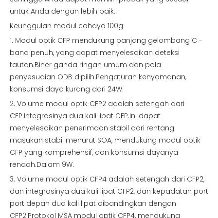
untuk Anda dengan lebih baik.
Keunggulan modul cahaya 100g
1. Modul optik CFP mendukung panjang gelombang C -
band penuh, yang dapat menyelesaikan deteksi
tautan.Biner ganda ringan umum dan pola
penyesuaian ODB dipilih.Pengaturan kenyamanan,
konsumsi daya kurang dari 24W.
2. Volume modul optik CFP2 adalah setengah dari
CFP.Integrasinya dua kali lipat CFP.Ini dapat
menyelesaikan penerimaan stabil dari rentang
masukan stabil menurut SOA, mendukung modul optik
CFP yang komprehensif, dan konsumsi dayanya
rendah.Dalam 9W.
3. Volume modul optik CFP4 adalah setengah dari CFP2,
dan integrasinya dua kali lipat CFP2, dan kepadatan port
port depan dua kali lipat dibandingkan dengan
CFP2.Protokol MSA modul optik CFP4, mendukung