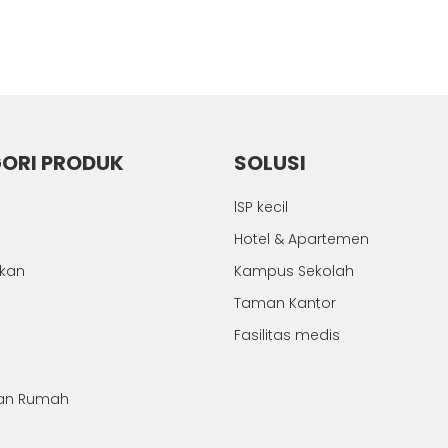
ORI PRODUK
SOLUSI
lSP kecil
Hotel & Apartemen
hkan
Kampus Sekolah
Taman Kantor
Fasilitas medis
an Rumah