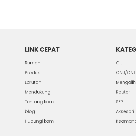
LINK CEPAT
KATEG
Rumah
Olt
Produk
ONU/ONT
Larutan
Mengali
Mendukung
Router
Tentang kami
SFP
blog
Aksesori
Hubungi kami
Keaman