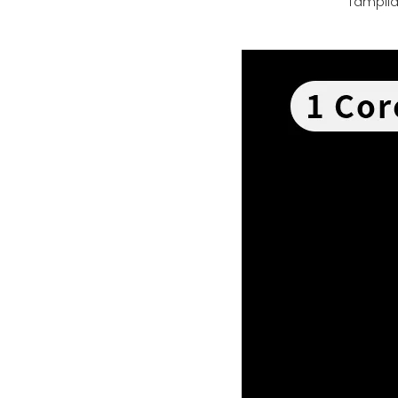
Tampila