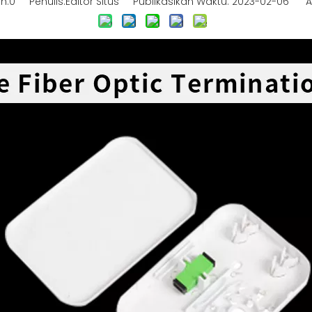
n:
0
Penulis:Editor Situs Publikasikan Waktu: 2023-02-06 A