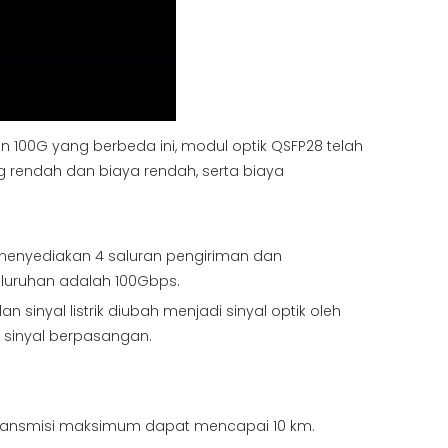
 100G yang berbeda ini, modul optik QSFP28 telah
rendah dan biaya rendah, serta biaya
menyediakan 4 saluran pengiriman dan
luruhan adalah 100Gbps.
inyal listrik diubah menjadi sinyal optik oleh
 sinyal berpasangan.
transmisi maksimum dapat mencapai 10 km.