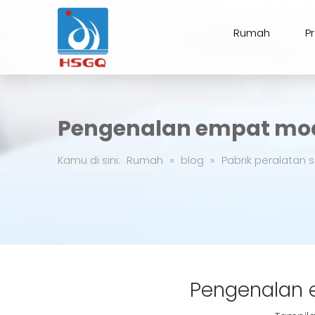
Rumah
P
Pengenalan empat mo
Kamu di sini:
Rumah
»
blog
»
Pabrik peralatan s
Pengenalan 