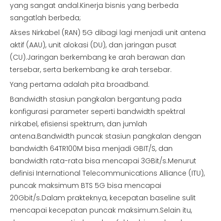
yang sangat andal.Kinerja bisnis yang berbeda
sangatlah berbeda;
Akses Nirkabel (RAN) 5G dibagi lagi menjadi unit antena
aktif (AAU), unit alokasi (DU), dan jaringan pusat
(CU).Jaringan berkembang ke arah berawan dan
tersebar, serta berkembang ke arah tersebar.
Yang pertama adalah pita broadband.
Bandwidth stasiun pangkalan bergantung pada
konfigurasi parameter seperti bandwidth spektral
nirkabel, efisiensi spektrum, dan jumlah
antena.Bandwidth puncak stasiun pangkalan dengan
bandwidth 64TR100M bisa menjadi GBIT/S, dan
bandwidth rata-rata bisa mencapai 3GBit/s.Menurut
definisi International Telecommunications Alliance (ITU),
puncak maksimum BTS 5G bisa mencapai
20Gbit/s.Dalam prakteknya, kecepatan baseline sulit
mencapai kecepatan puncak maksimum.Selain itu,