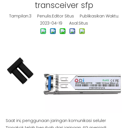
transceiver sfp
Tampilan:
3
Penulis:Editor Situs Publikasikan Waktu:
2023-04-19 Asal:
Situs
Saat ini, penggunaan jaringan komunikasi seluler
Tiongkok telah berubah dari jaringan 4G menjadi