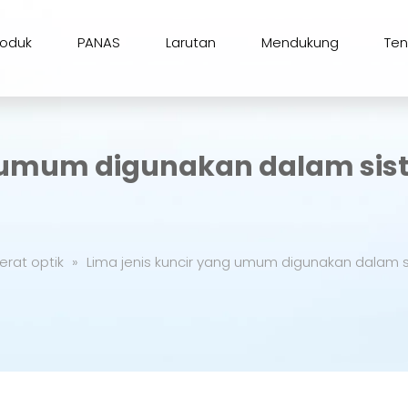
roduk
PANAS
Larutan
Mendukung
Te
g umum digunakan dalam sis
erat optik
»
Lima jenis kuncir yang umum digunakan dalam s