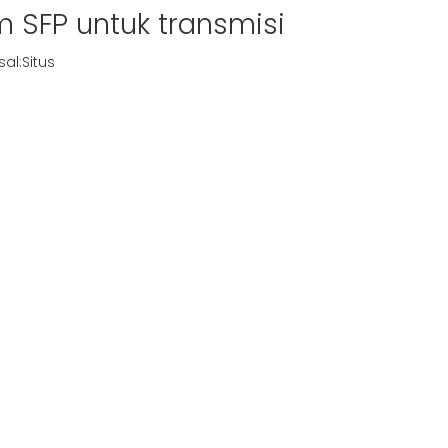
 SFP untuk transmisi
al:
Situs