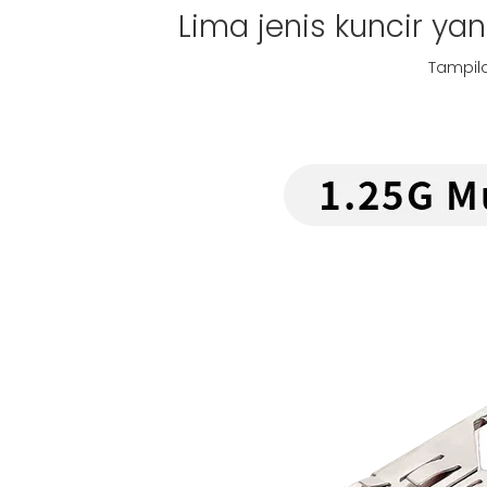
Lima jenis kuncir y
Tampila