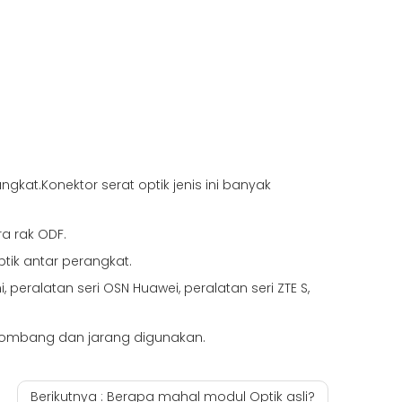
gkat.Konektor serat optik jenis ini banyak
a rak ODF.
tik antar perangkat.
 peralatan seri OSN Huawei, peralatan seri ZTE S,
lombang dan jarang digunakan.
Berikutnya :
Berapa mahal modul Optik asli?