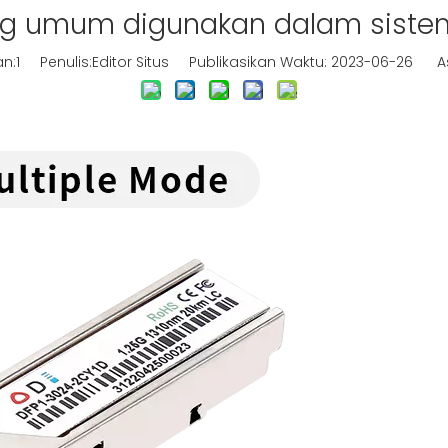
ang umum digunakan dalam sistem
n:
1
Penulis:Editor Situs Publikasikan Waktu: 2023-06-26 As