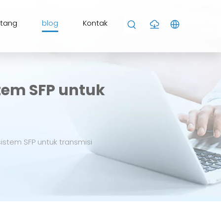
ntang
blog
Kontak
tem SFP untuk
istem SFP untuk transmisi