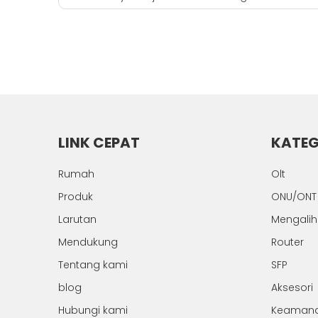
LINK CEPAT
KATEG
Rumah
Olt
Produk
ONU/ONT
Larutan
Mengali
Mendukung
Router
Tentang kami
SFP
blog
Aksesori
Hubungi kami
Keaman