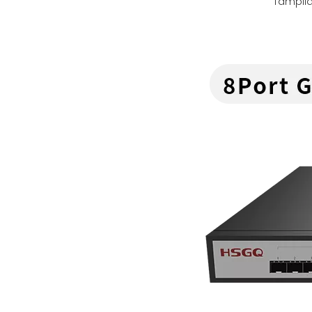
Tampila