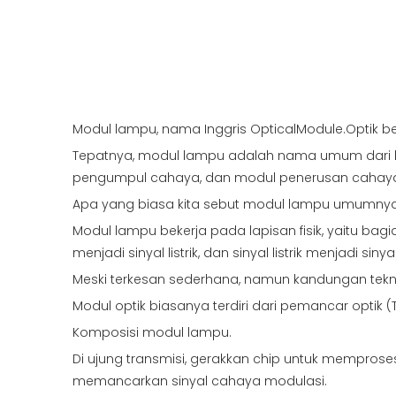
Modul lampu, nama Inggris OpticalModule.Optik bera
Tepatnya, modul lampu adalah nama umum dari be
pengumpul cahaya, dan modul penerusan cahay
Apa yang biasa kita sebut modul lampu umumnya
Modul lampu bekerja pada lapisan fisik, yaitu bagi
menjadi sinyal listrik, dan sinyal listrik menjadi siny
Meski terkesan sederhana, namun kandungan tekni
Modul optik biasanya terdiri dari pemancar optik (
Komposisi modul lampu.
Di ujung transmisi, gerakkan chip untuk memproses 
memancarkan sinyal cahaya modulasi.