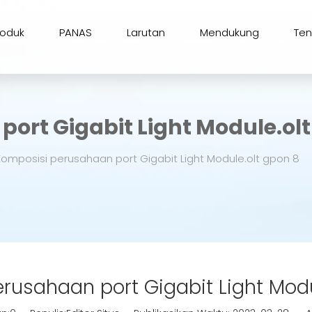
roduk
PANAS
Larutan
Mendukung
Te
ort Gigabit Light Module.olt
Komposisi perusahaan port Gigabit Light Module.olt gpon 8
rusahaan port Gigabit Light Modu