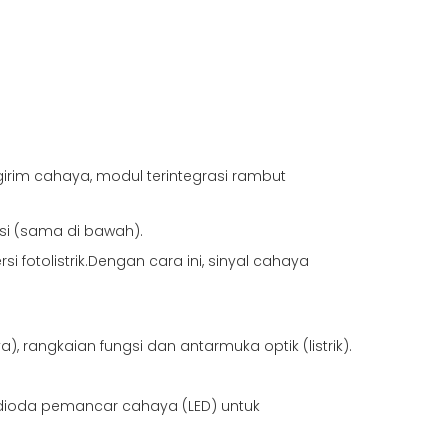
rim cahaya, modul terintegrasi rambut
i (sama di bawah).
 fotolistrik.Dengan cara ini, sinyal cahaya
, rangkaian fungsi dan antarmuka optik (listrik).
au dioda pemancar cahaya (LED) untuk