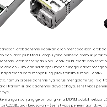
ngkan jarak transmisi.Pabrikan akan mencocokkan jarak trans
ah dan jarak jauh.Modul lampu yang berbeda memiliki jarak 
ransmisi jarak menengah.Modul optik multi-mode dan serat m
mode adalah 2 km, dan serat optik mode tunggal dapat mengi
lalu bagaimana cara menghitung jarak transmisi modul optik?
optik, namun proses transmisinya harus mengalami rugi-rugi t
ak transmisi jarak: transmisi daya cahaya, sensitivitas pene
arnya.
ehilangan panjang gelombang kerja 1310NM adalah sekitar 0,3
tar 0,22dB.Jarak kerusakan = (sensitivitas penerimaan daya t