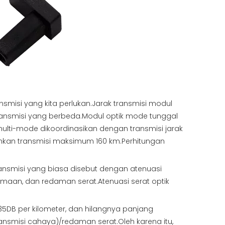
misi yang kita perlukan.Jarak transmisi modul
transmisi yang berbeda.Modul optik mode tunggal
ulti-mode dikoordinasikan dengan transmisi jarak
rimkan transmisi maksimum 160 km.Perhitungan
ransmisi yang biasa disebut dengan atenuasi
rimaan, dan redaman serat.Atenuasi serat optik
5DB per kilometer, dan hilangnya panjang
ransmisi cahaya)/redaman serat.Oleh karena itu,