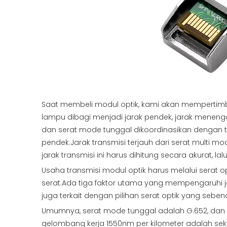
Saat membeli modul optik, kami akan mempertimba
lampu dibagi menjadi jarak pendek, jarak meneng
dan serat mode tunggal dikoordinasikan dengan t
pendek.Jarak transmisi terjauh dari serat multi 
jarak transmisi ini harus dihitung secara akurat, 
Usaha transmisi modul optik harus melalui serat 
serat.Ada tiga faktor utama yang mempengaruhi jar
juga terkait dengan pilihan serat optik yang seben
Umumnya, serat mode tunggal adalah G.652, dan k
gelombang kerja 1550nm per kilometer adalah seki