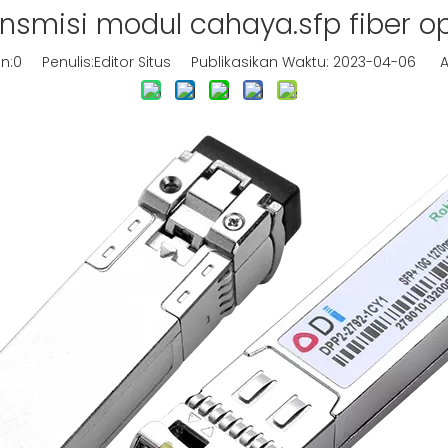
nsmisi modul cahaya.sfp fiber op
n:
0
Penulis:Editor Situs Publikasikan Waktu: 2023-04-06 A