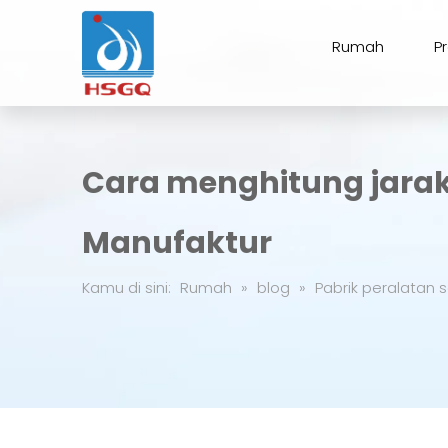
Rumah
P
Cara menghitung jarak 
Manufaktur
Kamu di sini:
Rumah
»
blog
»
Pabrik peralatan s