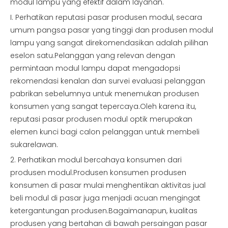
modul lampu yang efektif dalam layanan.
I. Perhatikan reputasi pasar produsen modul, secara
umum pangsa pasar yang tinggi dan produsen modul
lampu yang sangat direkomendasikan adalah pilihan
eselon satu.Pelanggan yang relevan dengan
permintaan modul lampu dapat mengadopsi
rekomendasi kenalan dan survei evaluasi pelanggan
pabrikan sebelumnya untuk menemukan produsen
konsumen yang sangat tepercaya.Oleh karena itu,
reputasi pasar produsen modul optik merupakan
elemen kunci bagi calon pelanggan untuk membeli
sukarelawan.
2. Perhatikan modul bercahaya konsumen dari
produsen modul.Produsen konsumen produsen
konsumen di pasar mulai menghentikan aktivitas jual
beli modul di pasar juga menjadi acuan mengingat
ketergantungan produsen.Bagaimanapun, kualitas
produsen yang bertahan di bawah persaingan pasar