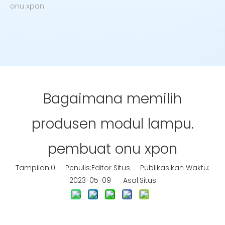
onu xpon
Bagaimana memilih
produsen modul lampu.
pembuat onu xpon
Tampilan:
0
Penulis:Editor Situs Publikasikan Waktu:
2023-05-09 Asal:
Situs