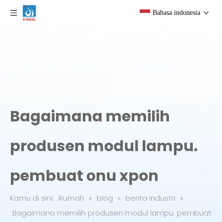
Bahasa indonesia
Bagaimana memilih
produsen modul lampu.
pembuat onu xpon
Kamu di sini:
Rumah
»
blog
»
berita industri
»
Bagaimana memilih produsen modul lampu. pembuat