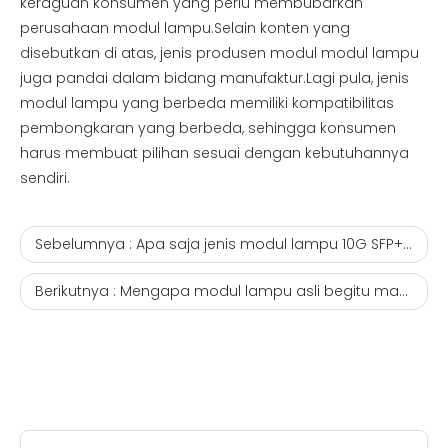
keraguan konsumen yang perlu membubarkan
perusahaan modul lampu.Selain konten yang
disebutkan di atas, jenis produsen modul modul lampu
juga pandai dalam bidang manufaktur.Lagi pula, jenis
modul lampu yang berbeda memiliki kompatibilitas
pembongkaran yang berbeda, sehingga konsumen
harus membuat pilihan sesuai dengan kebutuhannya
sendiri.
Sebelumnya :
Apa saja jenis modul lampu 10G SFP+?onu pembuat epon
Berikutnya :
Mengapa modul lampu asli begitu mahal.bridge hgu onu Vendor