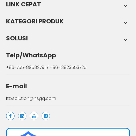
LINK CEPAT
KATEGORI PRODUK
SOLUSI
Telp/WhatsApp
+86-755-89582791 / +86-13823553725
E-mail
fttxsolution@hsgq.com