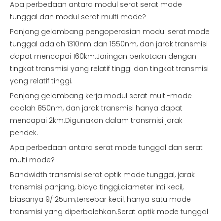
Apa perbedaan antara modul serat serat mode
tunggal dan modul serat multi mode?
Panjang gelombang pengoperasian modul serat mode
tunggal adalah 1310nm dan 1550nm, dan jarak transmisi
dapat mencapai 160km.Jaringan perkotaan dengan
tingkat transmisi yang relatif tinggi dan tingkat transmisi
yang relatif tinggi.
Panjang gelombang kerja modul serat multi-mode
adalah 850nm, dan jarak transmisi hanya dapat
mencapai 2km.Digunakan dalam transmisi jarak
pendek.
Apa perbedaan antara serat mode tunggal dan serat
multi mode?
Bandwidth transmisi serat optik mode tunggal, jarak
transmisi panjang, biaya tinggi;diameter inti kecil,
biasanya 9/125um;tersebar kecil, hanya satu mode
transmisi yang diperbolehkan.Serat optik mode tunggal