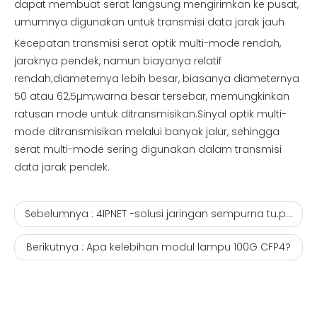
dapat membuat serat langsung mengirimkan ke pusat,
umumnya digunakan untuk transmisi data jarak jauh
Kecepatan transmisi serat optik multi-mode rendah,
jaraknya pendek, namun biayanya relatif
rendah;diameternya lebih besar, biasanya diameternya
50 atau 62,5µm;warna besar tersebar, memungkinkan
ratusan mode untuk ditransmisikan.Sinyal optik multi-
mode ditransmisikan melalui banyak jalur, sehingga
serat multi-mode sering digunakan dalam transmisi
data jarak pendek.
Sebelumnya :
4IPNET -solusi jaringan sempurna tu.png
Berikutnya :
Apa kelebihan modul lampu 100G CFP4?