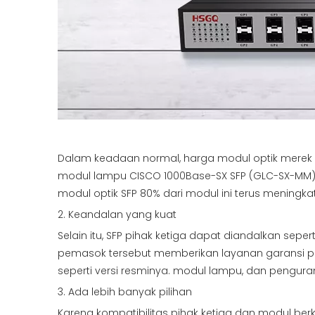
Dalam keadaan normal, harga modul optik merek asl
modul lampu CISCO 1000Base-SX SFP (GLC-SX-MM) 
modul optik SFP 80% dari modul ini terus meningka
2. Keandalan yang kuat
Selain itu, SFP pihak ketiga dapat diandalkan se
pemasok tersebut memberikan layanan garansi pu
seperti versi resminya. modul lampu, dan pengur
3. Ada lebih banyak pilihan
Karena kompatibilitas pihak ketiga dan modul berk