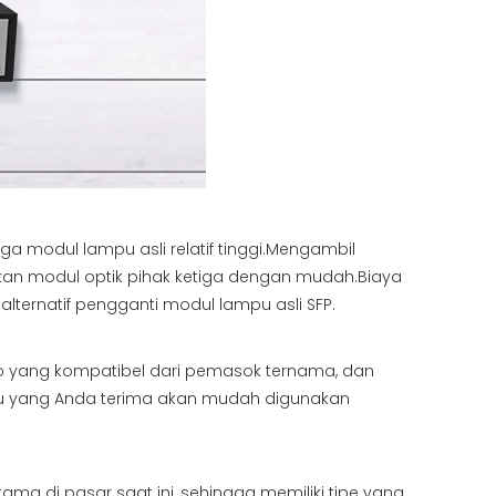
ga modul lampu asli relatif tinggi.Mengambil
an modul optik pihak ketiga dengan mudah.Biaya
lternatif pengganti modul lampu asli SFP.
sco yang kompatibel dari pemasok ternama, dan
mpu yang Anda terima akan mudah digunakan
ma di pasar saat ini, sehingga memiliki tipe yang