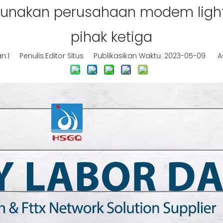
unakan perusahaan modem light
pihak ketiga
n:
1
Penulis:Editor Situs Publikasikan Waktu: 2023-05-09 As