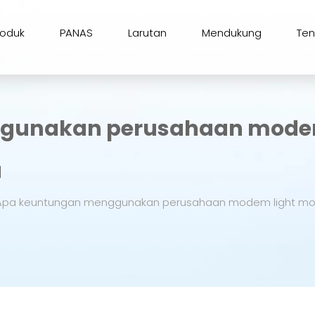
roduk
PANAS
Larutan
Mendukung
Te
gunakan perusahaan modem
a
Apa keuntungan menggunakan perusahaan modem light modu