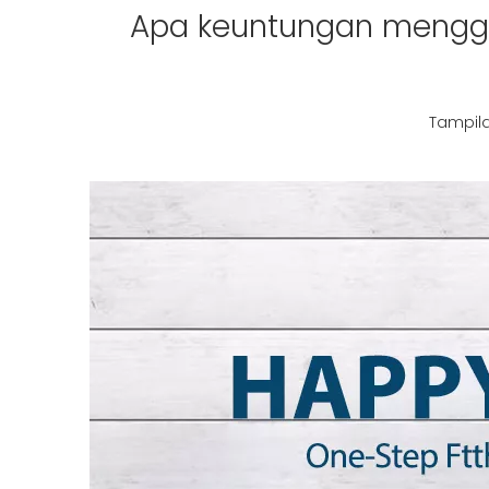
Apa keuntungan mengg
Tampila