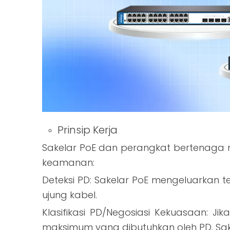
Prinsip Kerja
Sakelar PoE dan perangkat bertenaga 
keamanan:
Deteksi PD: Sakelar PoE mengeluarka
ujung kabel.
Klasifikasi PD/Negosiasi Kekuasaan: J
maksimum yang dibutuhkan oleh PD. Sak