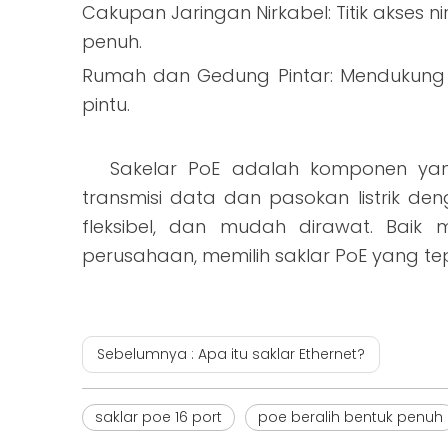
Cakupan Jaringan Nirkabel: Titik akses 
penuh.
Rumah dan Gedung Pintar: Mendukung pe
pintu.
Sakelar PoE adalah komponen yan
transmisi data dan pasokan listrik de
fleksibel, dan mudah dirawat. Baik 
perusahaan, memilih saklar PoE yang te
Sebelumnya :
Apa itu saklar Ethernet?
saklar poe 16 port
poe beralih bentuk penuh