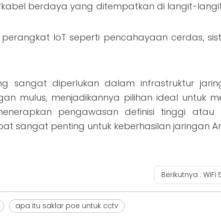
nirkabel berdaya yang ditempatkan di langit-lang
rangkat IoT seperti pencahayaan cerdas, siste
g sangat diperlukan dalam infrastruktur ja
ngan mulus, menjadikannya pilihan ideal untuk m
menerapkan pengawasan definisi tinggi atau
pat sangat penting untuk keberhasilan jaringan A
Berikutnya :
WiFi 
apa itu saklar poe untuk cctv