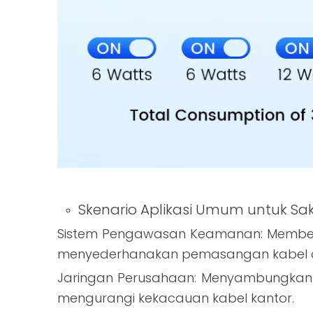
Skenario Aplikasi Umum untuk Sak
Sistem Pengawasan Keamanan: Memberi 
menyederhanakan pemasangan kabel d
Jaringan Perusahaan: Menyambungkan d
mengurangi kekacauan kabel kantor.