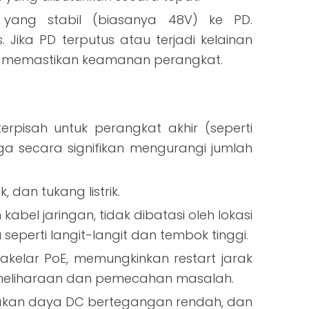
 yang stabil (biasanya 48V) ke PD.
ika PD terputus atau terjadi kelainan
tuk memastikan keamanan perangkat.
pisah untuk perangkat akhir (seperti
ga secara signifikan mengurangi jumlah
dan tukang listrik.
bel jaringan, tidak dibatasi oleh lokasi
seperti langit-langit dan tembok tinggi.
kelar PoE, memungkinkan restart jarak
emeliharaan dan pemecahan masalah.
akan daya DC bertegangan rendah, dan