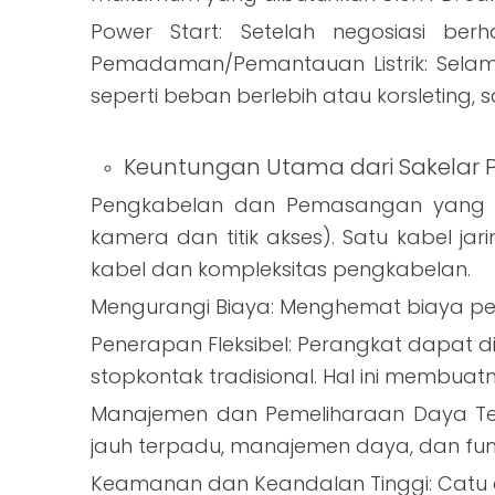
Power Start: Setelah negosiasi be
Pemadaman/Pemantauan Listrik: Selama
seperti beban berlebih atau korsleting
Keuntungan Utama dari Sakelar 
Pengkabelan dan Pemasangan yang Dis
kamera dan titik akses). Satu kabel j
kabel dan kompleksitas pengkabelan.
Mengurangi Biaya: Menghemat biaya pemb
Penerapan Fleksibel: Perangkat dapat di
stopkontak tradisional. Hal ini membuatn
Manajemen dan Pemeliharaan Daya Terp
jauh terpadu, manajemen daya, dan f
Keamanan dan Keandalan Tinggi: Catu