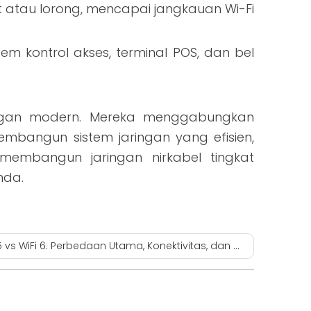
it atau lorong, mencapai jangkauan Wi-Fi
m kontrol akses, terminal POS, dan bel
ringan modern. Mereka menggabungkan
embangun sistem jaringan yang efisien,
 membangun jaringan nirkabel tingkat
nda.
5 vs WiFi 6: Perbedaan Utama, Konektivitas, dan Aplikasi