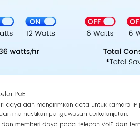
elar PoE
daya dan mengirimkan data untuk kamera IP jar
an memastikan pengawasan berkelanjutan.
an memberi daya pada telepon VoIP dan termin