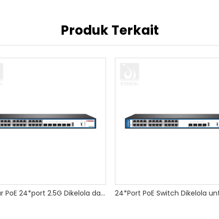
Produk Terkait
Sakelar PoE 24*port 2.5G Dikelola dalam CCTV