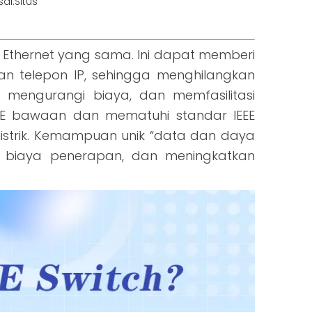
al:
Situs
 Ethernet yang sama. Ini dapat memberi
dan telepon IP, sehingga menghilangkan
 mengurangi biaya, dan memfasilitasi
 PoE bawaan dan mematuhi standar IEEE
istrik. Kemampuan unik “data dan daya
i biaya penerapan, dan meningkatkan