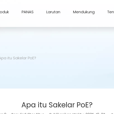
roduk
PANAS
Larutan
Mendukung
Te
Apa itu Sakelar PoE?
Apa itu Sakelar PoE?