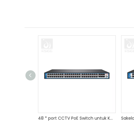
48 * port CCTV PoE Switch untuk Kamera IP