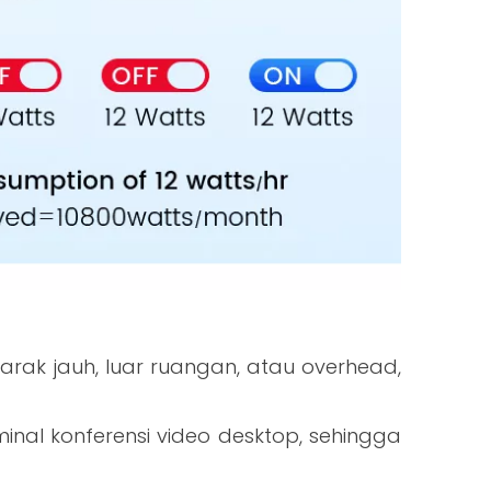
ak jauh, luar ruangan, atau overhead,
al konferensi video desktop, sehingga