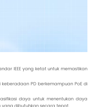
ndar IEEE yang ketat untuk memastikan
si keberadaan PD berkemampuan PoE di
klasifikasi daya untuk menentukan daya
 yang dibutuhkan secara tepat.