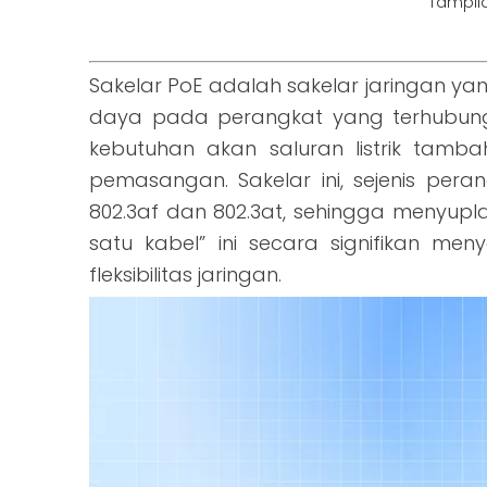
Tampil
Sakelar PoE adalah sakelar jaringan y
daya pada perangkat yang terhubung se
kebutuhan akan saluran listrik tamb
pemasangan. Sakelar ini, sejenis per
802.3af dan 802.3at, sehingga menyup
satu kabel” ini secara signifikan 
fleksibilitas jaringan.