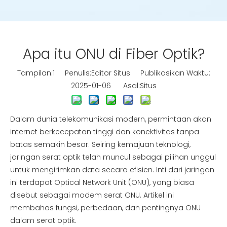
Apa itu ONU di Fiber Optik?
Tampilan:
1
Penulis:Editor Situs Publikasikan Waktu:
2025-01-06 Asal:
Situs
Dalam dunia telekomunikasi modern, permintaan akan
internet berkecepatan tinggi dan konektivitas tanpa
batas semakin besar. Seiring kemajuan teknologi,
jaringan serat optik telah muncul sebagai pilihan unggul
untuk mengirimkan data secara efisien. Inti dari jaringan
ini terdapat Optical Network Unit (ONU), yang biasa
disebut sebagai modem serat ONU. Artikel ini
membahas fungsi, perbedaan, dan pentingnya ONU
dalam serat optik.