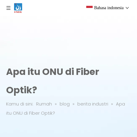
Bahasa indonesia
Apa itu ONU di Fiber
Optik?
Kamu di sini:
Rumah
»
blog
»
berita industri
»
Apa
itu ONU di Fiber Optik?