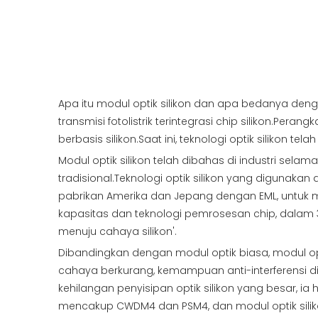
Apa itu modul optik silikon dan apa bedanya deng
transmisi fotolistrik terintegrasi chip silikon.Pe
berbasis silikon.Saat ini, teknologi optik silikon tel
Modul optik silikon telah dibahas di industri sel
tradisional.Teknologi optik silikon yang digunakan
pabrikan Amerika dan Jepang dengan EML, untuk me
kapasitas dan teknologi pemrosesan chip, dalam 
menuju cahaya silikon'.
Dibandingkan dengan modul optik biasa, modul op
cahaya berkurang, kemampuan anti-interferensi dit
kehilangan penyisipan optik silikon yang besar,
mencakup CWDM4 dan PSM4, dan modul optik siliko