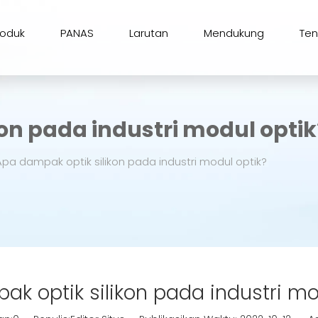
roduk
PANAS
Larutan
Mendukung
Te
on pada industri modul optik
Apa dampak optik silikon pada industri modul optik?
k optik silikon pada industri mo