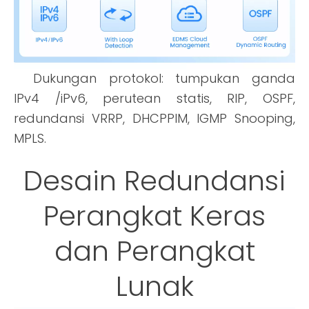
Dukungan protokol: tumpukan ganda
lPv4 /iPv6, perutean statis, RlP, OSPF,
redundansi VRRP, DHCPPIM, IGMP Snooping,
MPLS.
Desain Redundansi
Perangkat Keras
dan Perangkat
Lunak