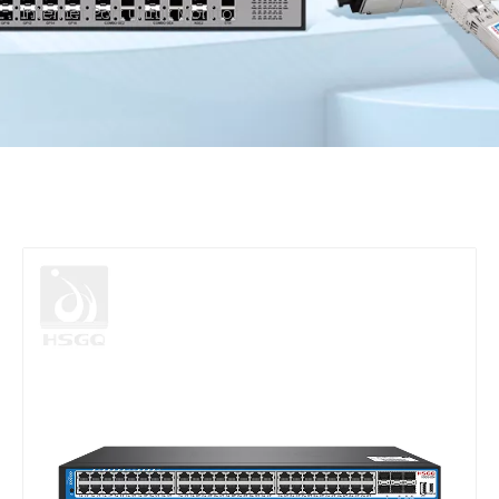
Internet Port untuk Monitor