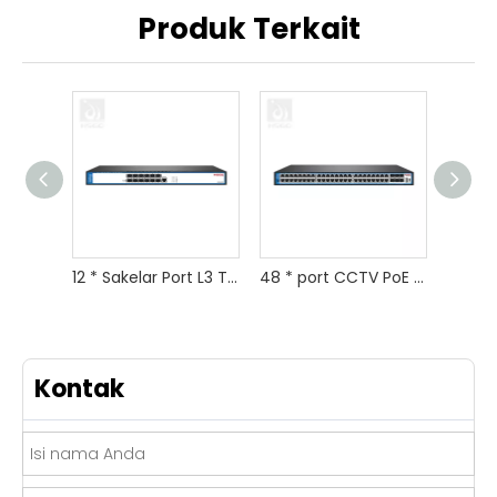
Produk Terkait
12 * Sakelar Port L3 Terkelola
48 * port CCTV PoE Switch untuk Kamera IP
Kontak