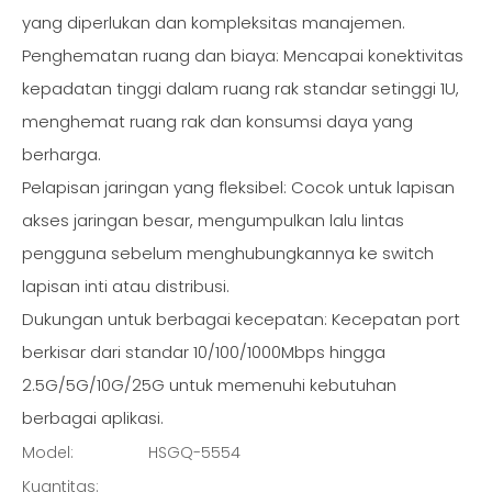
yang diperlukan dan kompleksitas manajemen.
Penghematan ruang dan biaya: Mencapai konektivitas
kepadatan tinggi dalam ruang rak standar setinggi 1U,
menghemat ruang rak dan konsumsi daya yang
berharga.
Pelapisan jaringan yang fleksibel: Cocok untuk lapisan
akses jaringan besar, mengumpulkan lalu lintas
pengguna sebelum menghubungkannya ke switch
lapisan inti atau distribusi.
Dukungan untuk berbagai kecepatan: Kecepatan port
berkisar dari standar 10/100/1000Mbps hingga
2.5G/5G/10G/25G untuk memenuhi kebutuhan
berbagai aplikasi.
Model:
HSGQ-5554
Kuantitas: