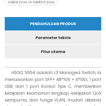
saklar poe vs injektor poe
PENDAHULUAN PRODUK
Parameter teknis
Fitur utama
HSGQ 5554 adalah L3 Managed Switch, ia
menawarkan port SFP+ 48*1GE + 6*10G, 1 port
USB, dan 1 port Konsol Tipe C, memberikan
kebijakan keamanan lengkap, kebijakan QoS
sempurna, dan fungsi VLAN, mudah dikelola