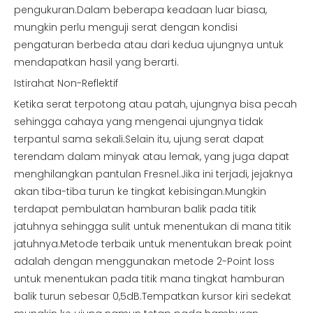
pengukuran.Dalam beberapa keadaan luar biasa,
mungkin perlu menguji serat dengan kondisi
pengaturan berbeda atau dari kedua ujungnya untuk
mendapatkan hasil yang berarti.
Istirahat Non-Reflektif
Ketika serat terpotong atau patah, ujungnya bisa pecah
sehingga cahaya yang mengenai ujungnya tidak
terpantul sama sekali.Selain itu, ujung serat dapat
terendam dalam minyak atau lemak, yang juga dapat
menghilangkan pantulan Fresnel.Jika ini terjadi, jejaknya
akan tiba-tiba turun ke tingkat kebisingan.Mungkin
terdapat pembulatan hamburan balik pada titik
jatuhnya sehingga sulit untuk menentukan di mana titik
jatuhnya.Metode terbaik untuk menentukan break point
adalah dengan menggunakan metode 2-Point loss
untuk menentukan pada titik mana tingkat hamburan
balik turun sebesar 0,5dB.Tempatkan kursor kiri sedekat