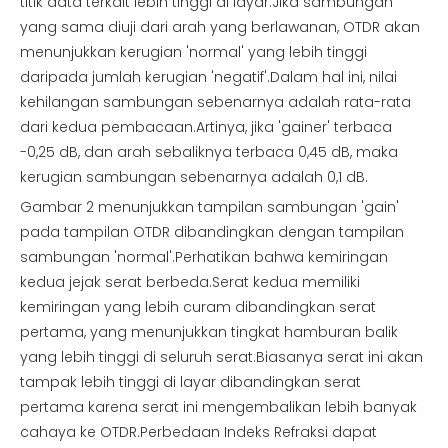
titik data terkait lebih tinggi di layar.Jika sambungan
yang sama diuji dari arah yang berlawanan, OTDR akan
menunjukkan kerugian 'normal' yang lebih tinggi
daripada jumlah kerugian 'negatif'.Dalam hal ini, nilai
kehilangan sambungan sebenarnya adalah rata-rata
dari kedua pembacaan.Artinya, jika 'gainer' terbaca
-0,25 dB, dan arah sebaliknya terbaca 0,45 dB, maka
kerugian sambungan sebenarnya adalah 0,1 dB.
Gambar 2 menunjukkan tampilan sambungan 'gain'
pada tampilan OTDR dibandingkan dengan tampilan
sambungan 'normal'.Perhatikan bahwa kemiringan
kedua jejak serat berbeda.Serat kedua memiliki
kemiringan yang lebih curam dibandingkan serat
pertama, yang menunjukkan tingkat hamburan balik
yang lebih tinggi di seluruh serat.Biasanya serat ini akan
tampak lebih tinggi di layar dibandingkan serat
pertama karena serat ini mengembalikan lebih banyak
cahaya ke OTDR.Perbedaan Indeks Refraksi dapat