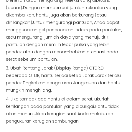
Menekan atau mengurangi refleksi yang diketahui
(benar).Dengan memperkecil jumlah kekuatan yang
dikembalikan, hantu juga akan berkurang (atau
dihilangkan).Untuk mengurangi pantulan, Anda dapat
menggunakan gel pencocokan indeks pada pantulan,
atau mengurangi jumlah daya yang menuju titik
pantulan dengan memilih lebar pulsa yang lebih
pendek atau dengan menambahkan atenuasi pada
serat sebelum pantulan.
3. Ubah Rentang Jarak (Display Range) OTDR.Di
beberapa OTDR, hantu terjadi ketika Jarak Jarak terlalu
pendek.Tingkatkan pengaturan Jangkauan dan hantu
mungkin menghilang.
4. Jika tampak ada hantu di dalam serat, ukurlah
kehilangan pada pantulan yang dicurigai.Hantu tidak
akan menunjukkan kerugian saat Anda melakukan
pengukuran kerugian sambungan.