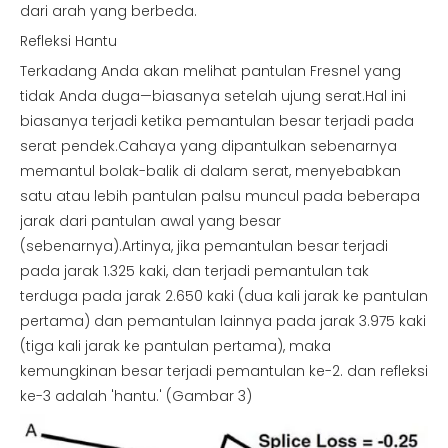
dari arah yang berbeda.
Refleksi Hantu
Terkadang Anda akan melihat pantulan Fresnel yang
tidak Anda duga—biasanya setelah ujung serat.Hal ini
biasanya terjadi ketika pemantulan besar terjadi pada
serat pendek.Cahaya yang dipantulkan sebenarnya
memantul bolak-balik di dalam serat, menyebabkan
satu atau lebih pantulan palsu muncul pada beberapa
jarak dari pantulan awal yang besar
(sebenarnya).Artinya, jika pemantulan besar terjadi
pada jarak 1.325 kaki, dan terjadi pemantulan tak
terduga pada jarak 2.650 kaki (dua kali jarak ke pantulan
pertama) dan pemantulan lainnya pada jarak 3.975 kaki
(tiga kali jarak ke pantulan pertama), maka
kemungkinan besar terjadi pemantulan ke-2. dan refleksi
ke-3 adalah 'hantu.' (Gambar 3)