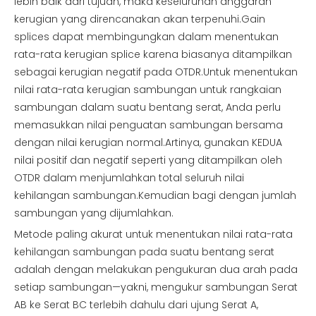
lebih baik dari tujuan, maka keseluruhan anggaran
kerugian yang direncanakan akan terpenuhi.Gain
splices dapat membingungkan dalam menentukan
rata-rata kerugian splice karena biasanya ditampilkan
sebagai kerugian negatif pada OTDR.Untuk menentukan
nilai rata-rata kerugian sambungan untuk rangkaian
sambungan dalam suatu bentang serat, Anda perlu
memasukkan nilai penguatan sambungan bersama
dengan nilai kerugian normal.Artinya, gunakan KEDUA
nilai positif dan negatif seperti yang ditampilkan oleh
OTDR dalam menjumlahkan total seluruh nilai
kehilangan sambungan.Kemudian bagi dengan jumlah
sambungan yang dijumlahkan.
Metode paling akurat untuk menentukan nilai rata-rata
kehilangan sambungan pada suatu bentang serat
adalah dengan melakukan pengukuran dua arah pada
setiap sambungan—yakni, mengukur sambungan Serat
AB ke Serat BC terlebih dahulu dari ujung Serat A,