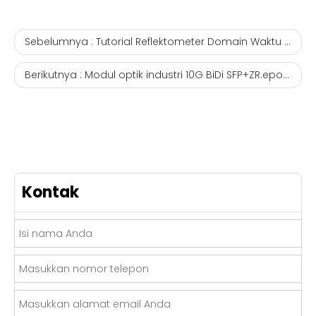
Sebelumnya :
Tutorial Reflektometer Domain Waktu Optik
Berikutnya :
Modul optik industri 10G BiDi SFP+ZR.epon onu grosir
Kontak