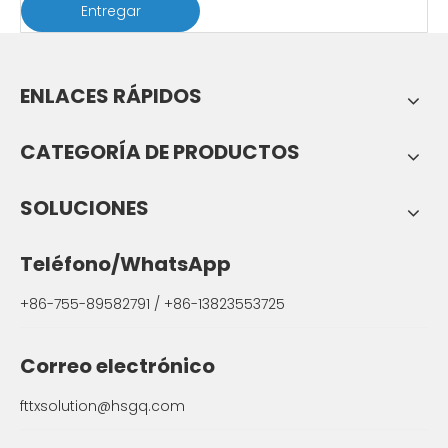
Entregar
ENLACES RÁPIDOS
CATEGORÍA DE PRODUCTOS
SOLUCIONES
Teléfono/WhatsApp
+86-755-89582791 / +86-13823553725
Correo electrónico
fttxsolution@hsgq.com