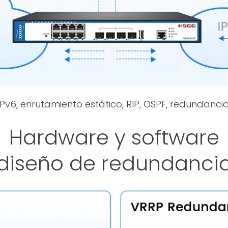
IPv6, enrutamiento estático, RIP, OSPF, redundanci
Hardware y software
diseño de redundanci