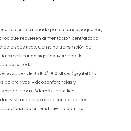
puertos está diseñado para oficinas pequeñas,
rios que requieren alimentación centralizada
 de dispositivos. Combina transmisión de
ía, simplificando significativamente la
ado de su red.
velocidades de 10/100/1000 Mbps (gigabit), lo
as de archivos, videoconferencias y
sin problemas. Además, identifica
dad y el modo dúplex requeridos por los
proporcionando un rendimiento óptimo.