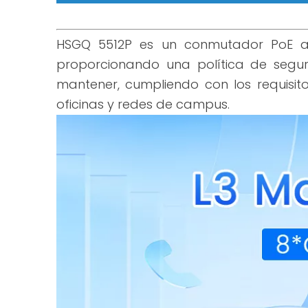
HSGQ 5512P es un conmutador PoE adm
proporcionando una política de segur
mantener, cumpliendo con los requisi
oficinas y redes de campus.