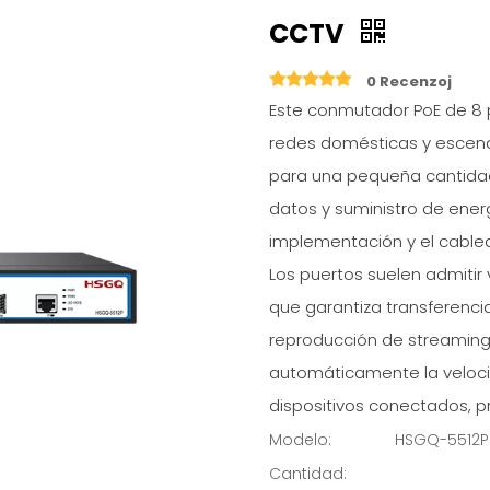
CCTV
0 Recenzoj
Este conmutador PoE de 8 
redes domésticas y escena
para una pequeña cantidad
datos y suministro de energ
implementación y el cable
Los puertos suelen admitir 
que garantiza transferenci
reproducción de streaming 
automáticamente la veloci
dispositivos conectados, 
Modelo:
HSGQ-5512P
Cantidad: