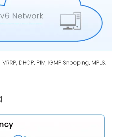
a VRRP, DHCP, PIM, IGMP Snooping, MPLS.
a