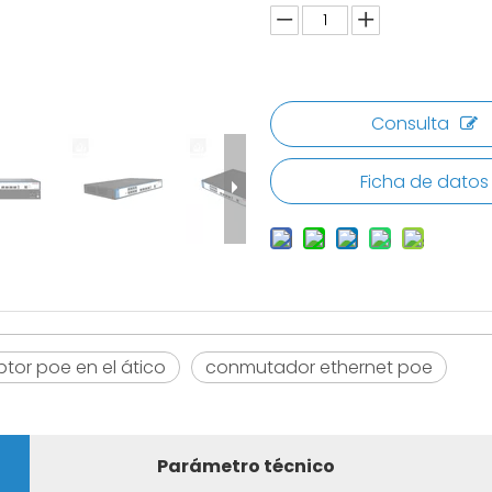
Consulta
Ficha de datos
ptor poe en el ático
conmutador ethernet poe
Parámetro técnico