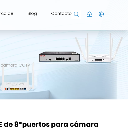
rca de
Blog
Contacto
a cámara CCTV
 de 8*puertos para cámara