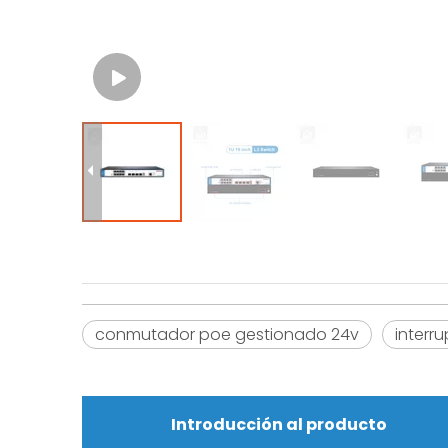
conmutador poe gestionado 24v
interru
Introducción al producto