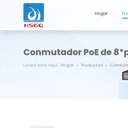
Hogar
Pr
Conmutador PoE de 8*
Usted está aquí:
Hogar
»
Productos
»
Cambia