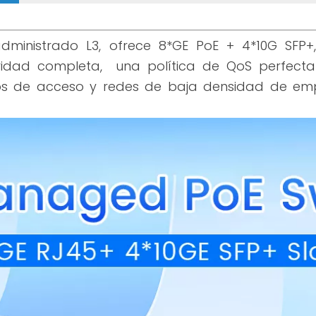
inistrado L3, ofrece 8*GE PoE + 4*10G SFP+,
idad completa, una política de QoS perfecta y
tos de acceso y redes de baja densidad de emp