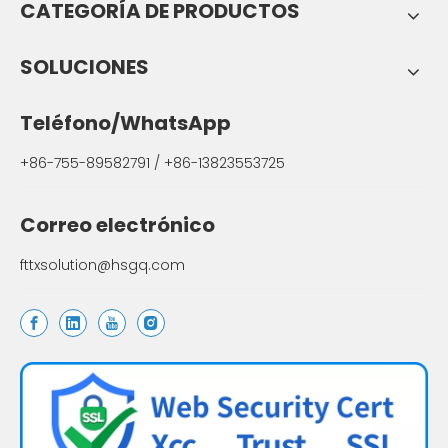
CATEGORÍA DE PRODUCTOS
SOLUCIONES
Teléfono/WhatsApp
+86-755-89582791 / +86-13823553725
Correo electrónico
fttxsolution@hsgq.com