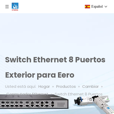
Español
Switch Ethernet 8 Puertos
Exterior para Eero
Usted está aquí:
Hogar
»
Productos
»
Cambiar
»
Conmutador Ethernet
»
Switch Ethernet 8 Puertos
Exterior para Eero