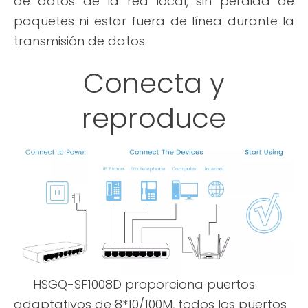
de datos de la red local, sin pérdida de
paquetes ni estar fuera de línea durante la
transmisión de datos.
Conecta y
reproduce
HSGQ-SF1008D proporciona puertos
adaptativos de 8*10/100M, todos los puertos