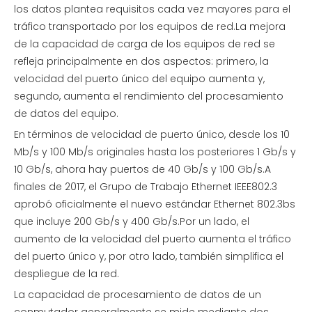
los datos plantea requisitos cada vez mayores para el
tráfico transportado por los equipos de red.La mejora
de la capacidad de carga de los equipos de red se
refleja principalmente en dos aspectos: primero, la
velocidad del puerto único del equipo aumenta y,
segundo, aumenta el rendimiento del procesamiento
de datos del equipo.
En términos de velocidad de puerto único, desde los 10
Mb/s y 100 Mb/s originales hasta los posteriores 1 Gb/s y
10 Gb/s, ahora hay puertos de 40 Gb/s y 100 Gb/s.A
finales de 2017, el Grupo de Trabajo Ethernet IEEE802.3
aprobó oficialmente el nuevo estándar Ethernet 802.3bs
que incluye 200 Gb/s y 400 Gb/s.Por un lado, el
aumento de la velocidad del puerto aumenta el tráfico
del puerto único y, por otro lado, también simplifica el
despliegue de la red.
La capacidad de procesamiento de datos de un
conmutador generalmente se mide mediante dos