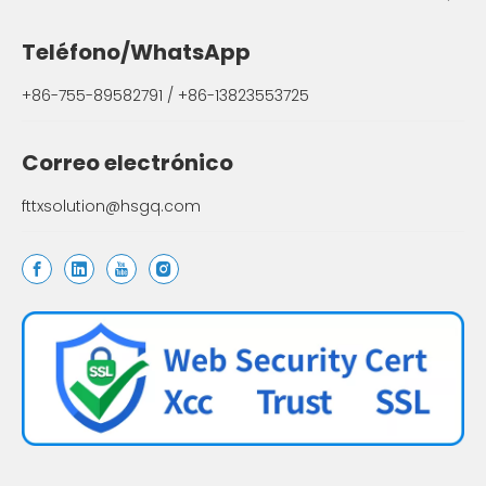
Teléfono/WhatsApp
+86-755-89582791 / +86-13823553725
Correo electrónico
fttxsolution@hsgq.com