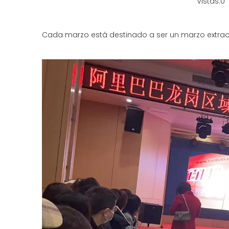
Vistas:
0
A
Cada marzo está destinado a ser un marzo extraor