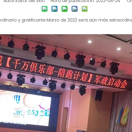
utor:Editor del sitio Hora de publicación: 2022-04-24 Or
dinario y gratificante.Marzo de 2022 será aún más extraordin