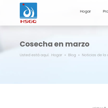
Hogar
Pr
Cosecha en marzo
Usted está aquí:
Hogar
»
Blog
»
Noticias de l