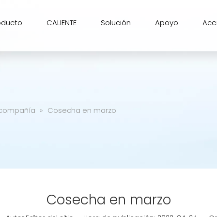
oducto
CALIENTE
Solución
Apoyo
Ace
a compañía
»
Cosecha en marzo
Cosecha en marzo