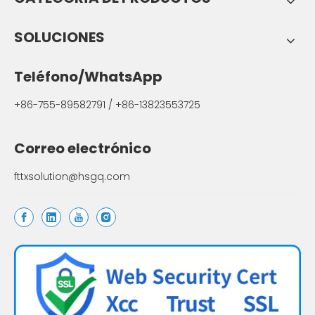
SOLUCIONES
Teléfono/WhatsApp
+86-755-89582791 / +86-13823553725
Correo electrónico
fttxsolution@hsgq.com