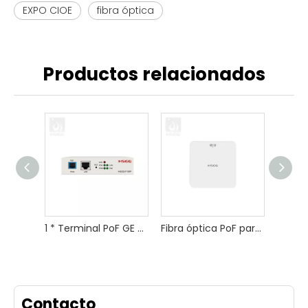
EXPO CIOE
fibra óptica
Productos relacionados
1 * Terminal PoF GE Fiber ONU para FTTX
Fibra óptica PoF para AP de techo
Contacto