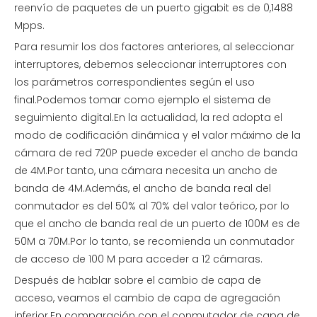
reenvío de paquetes de un puerto gigabit es de 0,1488
Mpps.
Para resumir los dos factores anteriores, al seleccionar
interruptores, debemos seleccionar interruptores con
los parámetros correspondientes según el uso
final.Podemos tomar como ejemplo el sistema de
seguimiento digital.En la actualidad, la red adopta el
modo de codificación dinámica y el valor máximo de la
cámara de red 720P puede exceder el ancho de banda
de 4M.Por tanto, una cámara necesita un ancho de
banda de 4M.Además, el ancho de banda real del
conmutador es del 50% al 70% del valor teórico, por lo
que el ancho de banda real de un puerto de 100M es de
50M a 70M.Por lo tanto, se recomienda un conmutador
de acceso de 100 M para acceder a 12 cámaras.
Después de hablar sobre el cambio de capa de
acceso, veamos el cambio de capa de agregación
inferior.En comparación con el conmutador de capa de