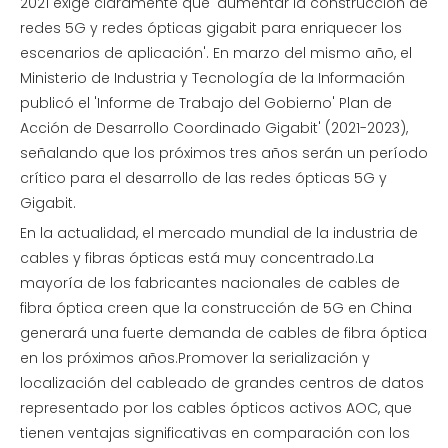
2021 exige claramente que 'aumentar la construcción de
redes 5G y redes ópticas gigabit para enriquecer los
escenarios de aplicación'. En marzo del mismo año, el
Ministerio de Industria y Tecnología de la Información
publicó el 'Informe de Trabajo del Gobierno' Plan de
Acción de Desarrollo Coordinado Gigabit' (2021-2023),
señalando que los próximos tres años serán un período
crítico para el desarrollo de las redes ópticas 5G y
Gigabit.
En la actualidad, el mercado mundial de la industria de
cables y fibras ópticas está muy concentrado.La
mayoría de los fabricantes nacionales de cables de
fibra óptica creen que la construcción de 5G en China
generará una fuerte demanda de cables de fibra óptica
en los próximos años.Promover la serialización y
localización del cableado de grandes centros de datos
representado por los cables ópticos activos AOC, que
tienen ventajas significativas en comparación con los