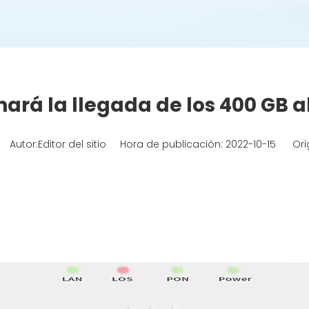
rá la llegada de los 400 GB a
Autor:Editor del sitio Hora de publicación: 2022-10-15 Ori