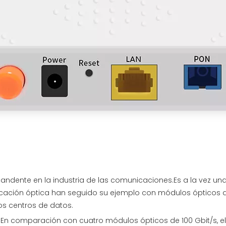
ndente en la industria de las comunicaciones.Es a la vez una
ción óptica han seguido su ejemplo con módulos ópticos de 
s centros de datos.
s.En comparación con cuatro módulos ópticos de 100 Gbit/s,