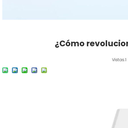
¿Cómo revoluciona
Vistas:
1