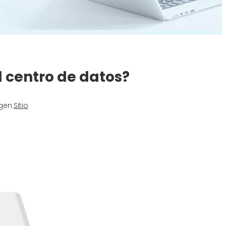
l centro de datos?
gen:
Sitio