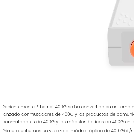
Recientemente, Ethernet 400G se ha convertido en un tema ca
lanzado conmutadores de 400G y los productos de comunica
conmutadores de 400G y los módulos ópticos de 400G en lo
Primero, echemos un vistazo al módulo óptico de 400 Gbit/