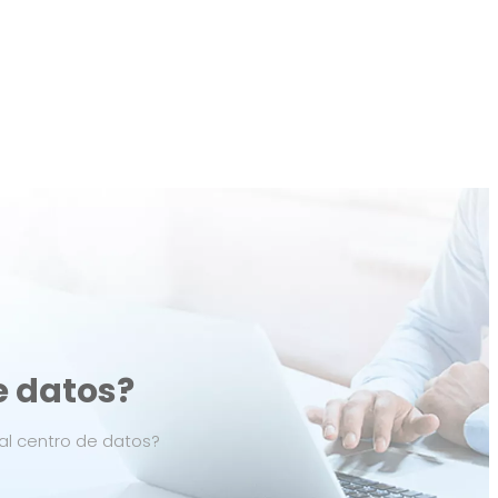
e datos?
al centro de datos?