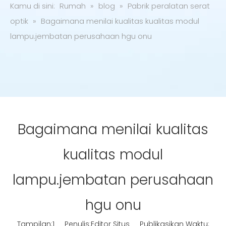
Kamu di sini:
Rumah
»
blog
»
Pabrik peralatan serat
optik
»
Bagaimana menilai kualitas kualitas modul
lampu.jembatan perusahaan hgu onu
Bagaimana menilai kualitas
kualitas modul
lampu.jembatan perusahaan
hgu onu
Tampilan:
1
Penulis:Editor Situs Publikasikan Waktu: