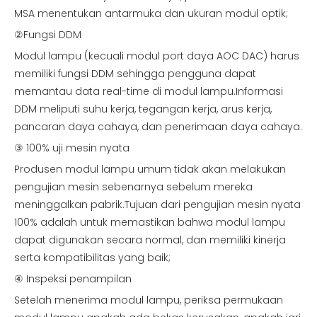
MSA menentukan antarmuka dan ukuran modul optik;
②Fungsi DDM
Modul lampu (kecuali modul port daya AOC DAC) harus
memiliki fungsi DDM sehingga pengguna dapat
memantau data real-time di modul lampu.Informasi
DDM meliputi suhu kerja, tegangan kerja, arus kerja,
pancaran daya cahaya, dan penerimaan daya cahaya.
③ 100% uji mesin nyata
Produsen modul lampu umum tidak akan melakukan
pengujian mesin sebenarnya sebelum mereka
meninggalkan pabrik.Tujuan dari pengujian mesin nyata
100% adalah untuk memastikan bahwa modul lampu
dapat digunakan secara normal, dan memiliki kinerja
serta kompatibilitas yang baik;
④ Inspeksi penampilan
Setelah menerima modul lampu, periksa permukaan