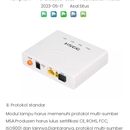
2023-05-17 Asal:
Situs
① Protokol standar
Modul lampu harus memenuhi protokol multi-sumber
MSA.Produsen harus lulus sertifikasi CE, ROHS, FCC,
ISO9001 dan lainnya.Diantaranya, protokol multi-sumber