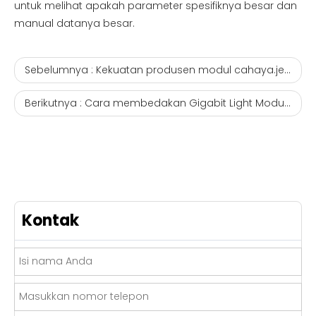
untuk melihat apakah parameter spesifiknya besar dan
manual datanya besar.
Sebelumnya :
Kekuatan produsen modul cahaya.jembatan produsen hgu onu
Berikutnya :
Cara membedakan Gigabit Light Module dan Magazine Module.onu xpon Factory
Kontak