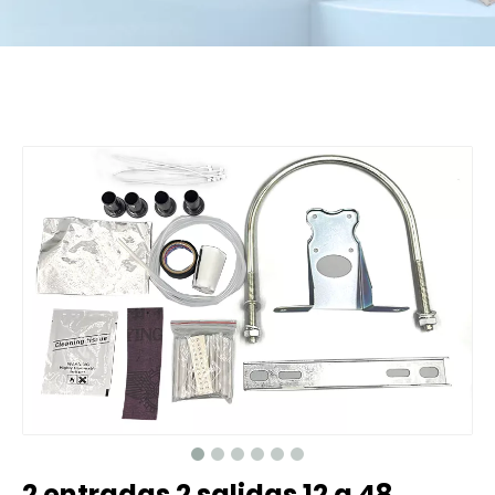
2 entradas 2 salidas 12 a 48