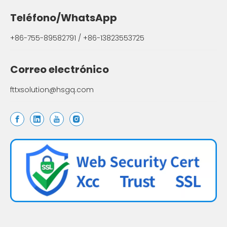
Teléfono/WhatsApp
+86-755-89582791 / +86-13823553725
Correo electrónico
fttxsolution@hsgq.com