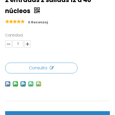
núcleos
0 Recenzoj
Cantidad:
Consulta